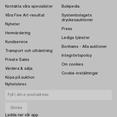
Kontakta våra specialister
Bukipedia
Våra Fine Art-resultat
Systembolagets
dryckesauktioner
Nyheter
Press
Hemvärdering
Lediga tjänster
Kundservice
Bonhams - Alla auktioner
Transport och uthämtning
Integritetspolicy
Private Sales
Om cookies
Värdera & sälja
Cookie-inställningar
Köpa på auktion
Nyhetsbrev
Ladda ner vår app