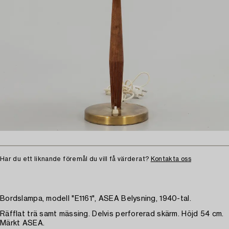
Har du ett liknande föremål du vill få värderat?
Kontakta oss
Bordslampa, modell "E1161", ASEA Belysning, 1940-tal.
Räfflat trä samt mässing. Delvis perforerad skärm. Höjd 54 cm.
Märkt ASEA.