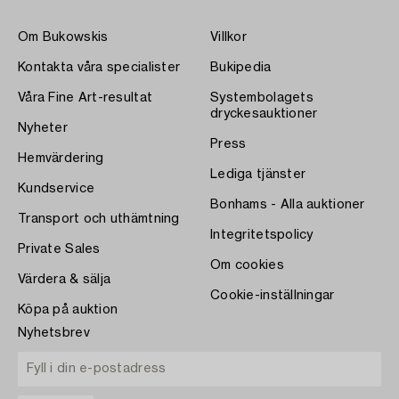
Om Bukowskis
Villkor
Kontakta våra specialister
Bukipedia
Våra Fine Art-resultat
Systembolagets
dryckesauktioner
Nyheter
Press
Hemvärdering
Lediga tjänster
Kundservice
Bonhams - Alla auktioner
Transport och uthämtning
Integritetspolicy
Private Sales
Om cookies
Värdera & sälja
Cookie-inställningar
Köpa på auktion
Nyhetsbrev