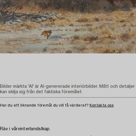
Bilder märkta 'AI' är AI-genererade interiörbilder. Mått och detaljer
kan skilja sig från det faktiska föremålet.
Har du ett liknande föremål du vill få värderat?
Kontakta oss
Räv i vårvinterlandslkap.