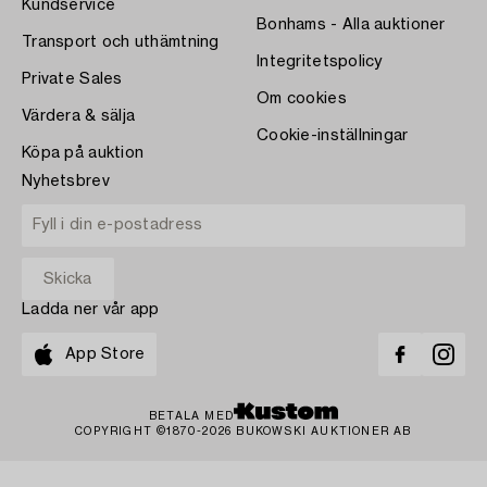
Kundservice
Bonhams - Alla auktioner
Transport och uthämtning
Integritetspolicy
Private Sales
Om cookies
Värdera & sälja
Cookie-inställningar
Köpa på auktion
Nyhetsbrev
Ladda ner vår app
App Store
BETALA MED
COPYRIGHT ©1870-2026 BUKOWSKI AUKTIONER AB