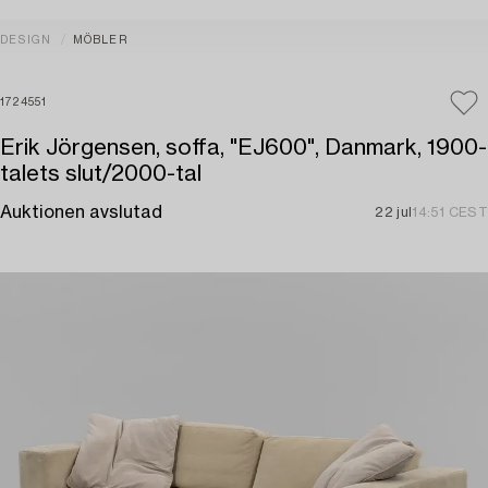
DESIGN
MÖBLER
1724551
Erik Jörgensen, soffa, "EJ600", Danmark, 1900-
talets slut/2000-tal
Auktionen avslutad
22 jul
14:51 CEST