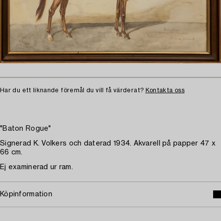
Har du ett liknande föremål du vill få värderat?
Kontakta oss
"Baton Rogue"
Signerad K. Volkers och daterad 1934. Akvarell på papper 47 x
66 cm.
Ej examinerad ur ram.
Köpinformation