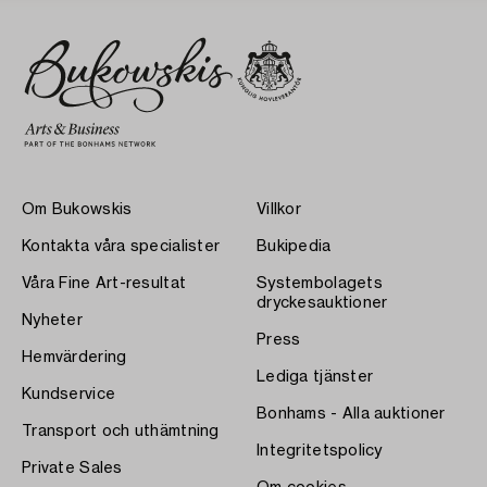
Om Bukowskis
Villkor
Kontakta våra specialister
Bukipedia
Våra Fine Art-resultat
Systembolagets
dryckesauktioner
Nyheter
Press
Hemvärdering
Lediga tjänster
Kundservice
Bonhams - Alla auktioner
Transport och uthämtning
Integritetspolicy
Private Sales