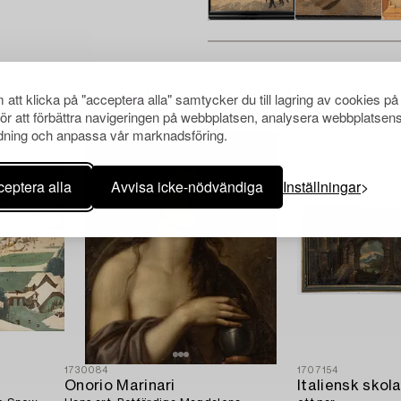
Andra har även tittat på
att klicka på "acceptera alla" samtycker du till lagring av cookies på
för att förbättra navigeringen på webbplatsen, analysera webbplatsen
ning och anpassa vår marknadsföring.
eptera alla
Avvisa icke-nödvändiga
Inställningar
1730084
1707154
Onorio Marinari