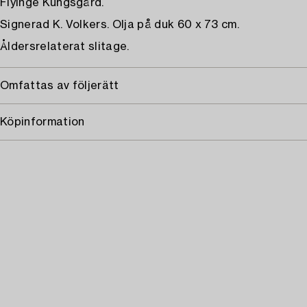
Flyinge Kungsgård.
Signerad K. Volkers. Olja på duk 60 x 73 cm.
Åldersrelaterat slitage.
Omfattas av följerätt
Köpinformation