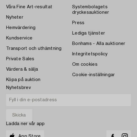
Våra Fine Art-resultat
Systembolagets
dryckesauktioner
Nyheter
Press
Hemvärdering
Lediga tjänster
Kundservice
Bonhams - Alla auktioner
Transport och uthämtning
Integritetspolicy
Private Sales
Om cookies
Värdera & sälja
Cookie-inställningar
Köpa på auktion
Nyhetsbrev
Ladda ner vår app
App Store