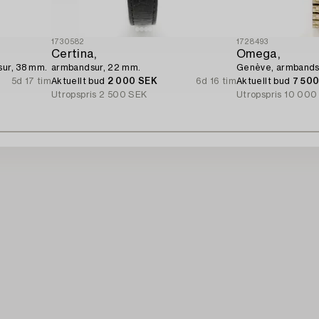
1730582
1728493
Certina,
Omega,
sur, 38 mm.
armbandsur, 22 mm.
Genève, armbands
5d 17 tim
Aktuellt bud
2 000 SEK
6d 16 tim
Aktuellt bud
7 50
Utropspris
2 500 SEK
Utropspris
10 000