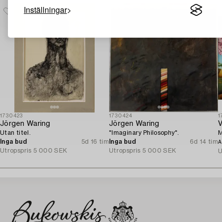
Inställningar
1730423
1730424
1
Jörgen Waring
Jörgen Waring
V
Utan titel.
"Imaginary Philosophy".
M
Inga bud
5d 16 tim
Inga bud
6d 14 tim
A
Utropspris
5 000 SEK
Utropspris
5 000 SEK
U