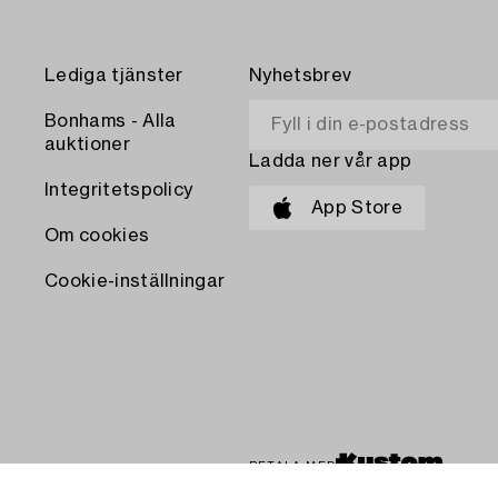
Lediga tjänster
Nyhetsbrev
Bonhams - Alla
auktioner
Ladda ner vår app
Integritetspolicy
App Store
Om cookies
Cookie-inställningar
BETALA MED