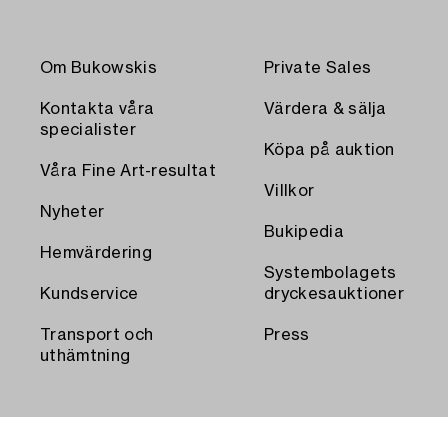
Om Bukowskis
Private Sales
Kontakta våra
Värdera & sälja
specialister
Köpa på auktion
Våra Fine Art-resultat
Villkor
Nyheter
Bukipedia
Hemvärdering
Systembolagets
Kundservice
dryckesauktioner
Transport och
Press
uthämtning