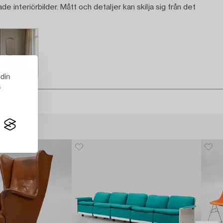
ade interiörbilder. Mått och detaljer kan skilja sig från det
 din
s