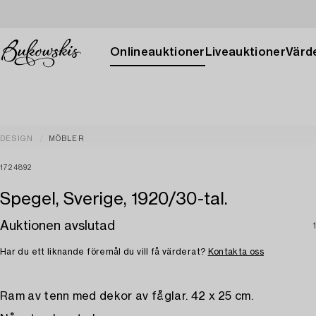
Onlineauktioner
Liveauktioner
Värde
DESIGN
MÖBLER
1724892
Spegel, Sverige, 1920/30-tal.
Auktionen avslutad
Har du ett liknande föremål du vill få värderat?
Kontakta oss
Ram av tenn med dekor av fåglar. 42 x 25 cm.