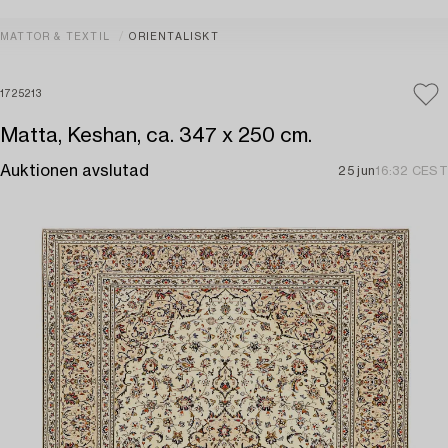
MATTOR & TEXTIL
ORIENTALISKT
1725213
Matta, Keshan, ca. 347 x 250 cm.
Auktionen avslutad
25 jun
16:32 CEST