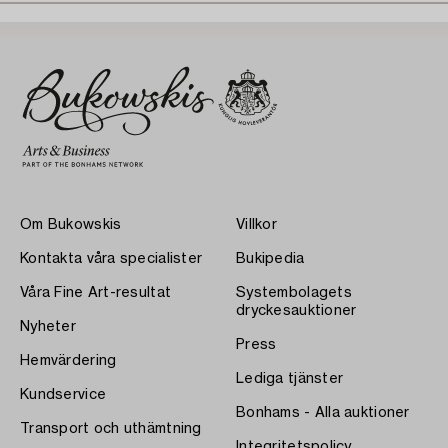
Om Bukowskis
Villkor
Kontakta våra specialister
Bukipedia
Våra Fine Art-resultat
Systembolagets
dryckesauktioner
Nyheter
Press
Hemvärdering
Lediga tjänster
Kundservice
Bonhams - Alla auktioner
Transport och uthämtning
Integritetspolicy