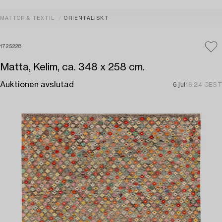
MATTOR & TEXTIL
ORIENTALISKT
1725228
Matta, Kelim, ca. 348 x 258 cm.
Auktionen avslutad
6 jul
16:24 CEST