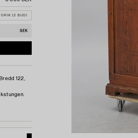
ORIK (2 BUD)
SEK
 Bredd 122,
askstungen.