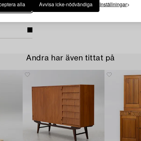
eptera alla
Avvisa icke-nödvändiga
Inställningar
Andra har även tittat på