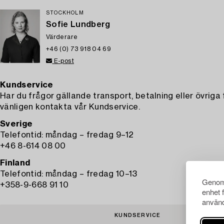
STOCKHOLM
Sofie Lundberg
Värderare
+46 (0) 73 918 04 69
E-post
Kundservice
Har du frågor gällande transport, betalning eller övriga
vänligen kontakta vår Kundservice.
Sverige
Telefontid: måndag – fredag 9–12
+46 8-614 08 00
Finland
Telefontid: måndag – fredag 10–13
Genom 
+358-9-668 91 10
enhet 
använd
KUNDSERVICE