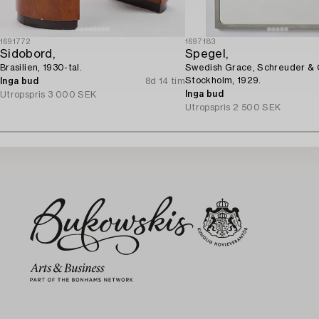
1691772
1697183
Sidobord,
Spegel,
Brasilien, 1930-tal.
Swedish Grace, Schreuder & 
Stockholm, 1929.
Inga bud
8d 14 tim
Inga bud
Utropspris
3 000 SEK
Utropspris
2 500 SEK