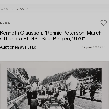
KONST
FOTOGRAFI
1725559
Kenneth Olausson, "Ronnie Peterson, March, i
sitt andra F1-GP - Spa, Belgien, 1970".
Auktionen avslutad
19 jun
21:04 CEST