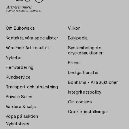
Om Bukowskis
Villkor
Kontakta våra specialister
Bukipedia
Våra Fine Art-resultat
Systembolagets
dryckesauktioner
Nyheter
Press
Hemvärdering
Lediga tjänster
Kundservice
Bonhams - Alla auktioner
Transport och uthämtning
Integritetspolicy
Private Sales
Om cookies
Värdera & sälja
Cookie-inställningar
Köpa på auktion
Nyhetsbrev