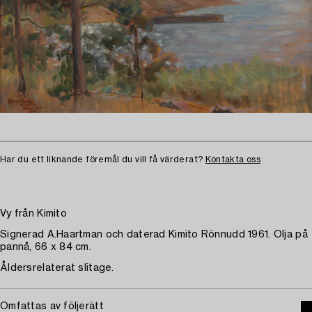
Har du ett liknande föremål du vill få värderat?
Kontakta oss
Vy från Kimito
Signerad A.Haartman och daterad Kimito Rönnudd 1961. Olja på
pannå, 66 x 84 cm.
Åldersrelaterat slitage.
Omfattas av följerätt