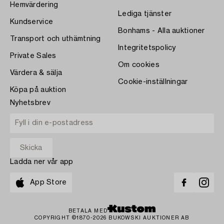
Hemvärdering
Lediga tjänster
Kundservice
Bonhams - Alla auktioner
Transport och uthämtning
Integritetspolicy
Private Sales
Om cookies
Värdera & sälja
Cookie-inställningar
Köpa på auktion
Nyhetsbrev
Ladda ner vår app
App Store
BETALA MED
COPYRIGHT ©1870-2026 BUKOWSKI AUKTIONER AB