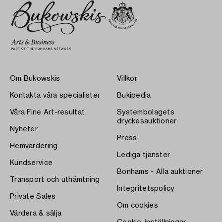
Om Bukowskis
Villkor
Kontakta våra specialister
Bukipedia
Våra Fine Art-resultat
Systembolagets
dryckesauktioner
Nyheter
Press
Hemvärdering
Lediga tjänster
Kundservice
Bonhams - Alla auktioner
Transport och uthämtning
Integritetspolicy
Private Sales
Om cookies
Värdera & sälja