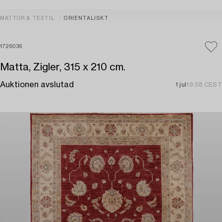
MATTOR & TEXTIL
ORIENTALISKT
1726036
Matta, Zigler, 315 x 210 cm.
Auktionen avslutad
1 jul
19:58 CEST