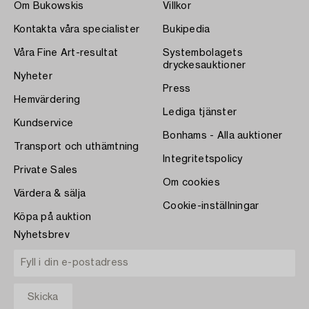
Om Bukowskis
Villkor
Kontakta våra specialister
Bukipedia
Våra Fine Art-resultat
Systembolagets
dryckesauktioner
Nyheter
Press
Hemvärdering
Lediga tjänster
Kundservice
Bonhams - Alla auktioner
Transport och uthämtning
Integritetspolicy
Private Sales
Om cookies
Värdera & sälja
Cookie-inställningar
Köpa på auktion
Nyhetsbrev