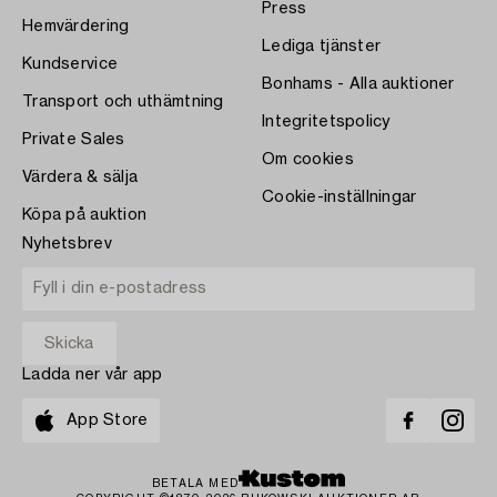
Press
Hemvärdering
Lediga tjänster
Kundservice
Bonhams - Alla auktioner
Transport och uthämtning
Integritetspolicy
Private Sales
Om cookies
Värdera & sälja
Cookie-inställningar
Köpa på auktion
Nyhetsbrev
Ladda ner vår app
App Store
BETALA MED