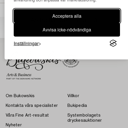
Acceptera alla
Andra har även tittat på
Avvisa icke-nödvändiga
Inställningar
Om Bukowskis
Villkor
Kontakta våra specialister
Bukipedia
Våra Fine Art-resultat
Systembolagets
dryckesauktioner
Nyheter