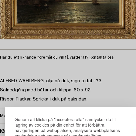
Har du ett liknande föremål du vill få värderat?
Kontakta oss
ALFRED WAHLBERG, olja på duk, sign o dat -73.
Solnedgång med båtar och klippa. 60 x 92.
Rispor. Fläckar. Spricka i duk på baksidan.
Mer om Alfred Wahlberg
Genom att klicka på "acceptera alla" samtycker du till
lagring av cookies på din enhet för att förbättra
navigeringen på webbplatsen, analysera webbplatsens
Köpinformation
användning och anpassa vår marknadsföring.