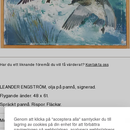
Har du ett liknande föremål du vill få värderat?
Kontakta oss
LEANDER ENGSTRÖM, olja på pannå, signerad.
Flygande änder. 48 x 61.
Spräckt pannå. Rispor. Fläckar.
Genom att klicka på "acceptera alla" samtycker du till
Mer om Leander Engström
lagring av cookies på din enhet för att förbättra
navigeringen på webbplatsen, analysera webbplatsens