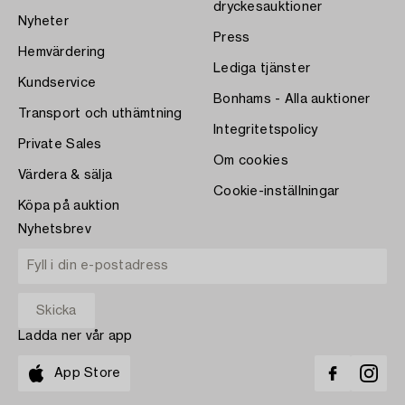
dryckesauktioner
Nyheter
Press
Hemvärdering
Lediga tjänster
Kundservice
Bonhams - Alla auktioner
Transport och uthämtning
Integritetspolicy
Private Sales
Om cookies
Värdera & sälja
Cookie-inställningar
Köpa på auktion
Nyhetsbrev
Ladda ner vår app
App Store