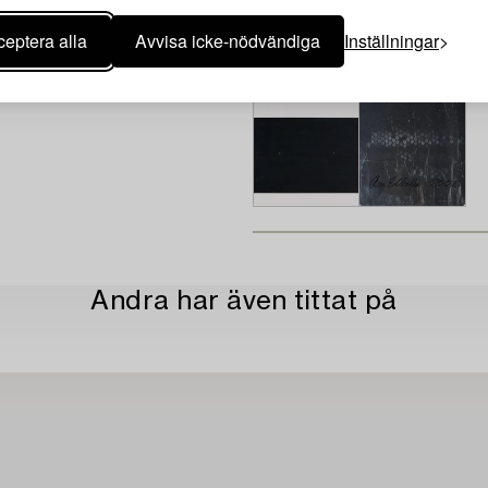
eptera alla
Avvisa icke-nödvändiga
Inställningar
Andra har även tittat på