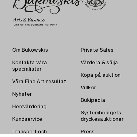
Om Bukowskis
Private Sales
Kontakta våra
Värdera & sälja
specialister
Köpa på auktion
Våra Fine Art-resultat
Villkor
Nyheter
Bukipedia
Hemvärdering
Systembolagets
Kundservice
dryckesauktioner
Transport och
Press