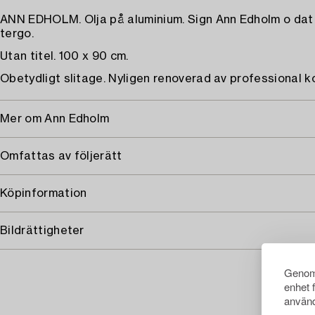
ANN EDHOLM. Olja på aluminium. Sign Ann Edholm o dat
tergo.
Utan titel. 100 x 90 cm.
Obetydligt slitage. Nyligen renoverad av professional k
Mer om Ann Edholm
Omfattas av följerätt
Köpinformation
Bildrättigheter
Genom 
enhet 
använd