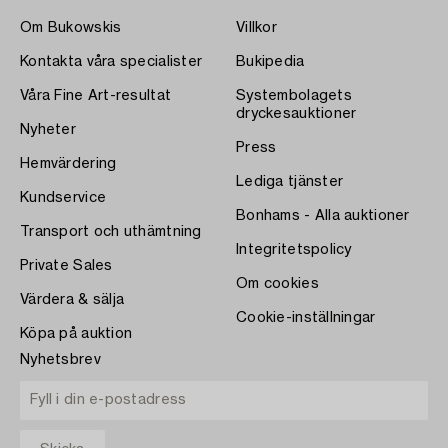
Om Bukowskis
Villkor
Kontakta våra specialister
Bukipedia
Våra Fine Art-resultat
Systembolagets
dryckesauktioner
Nyheter
Press
Hemvärdering
Lediga tjänster
Kundservice
Bonhams - Alla auktioner
Transport och uthämtning
Integritetspolicy
Private Sales
Om cookies
Värdera & sälja
Cookie-inställningar
Köpa på auktion
Nyhetsbrev