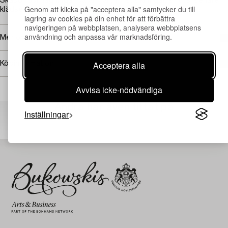
Skador och lagningar på armlän, förstärkningar, smuts, senare
Genom att klicka på "acceptera alla" samtycker du till
klädsel.
lagring av cookies på din enhet för att förbättra
navigeringen på webbplatsen, analysera webbplatsens
användning och anpassa vår marknadsföring.
Mer om Empire
Acceptera alla
Köpinformation
Avvisa icke-nödvändiga
Andra har även tittat på
Inställningar