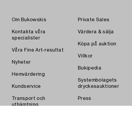
Om Bukowskis
Private Sales
Kontakta våra
Värdera & sälja
specialister
Köpa på auktion
Våra Fine Art-resultat
Villkor
Nyheter
Bukipedia
Hemvärdering
Systembolagets
Kundservice
dryckesauktioner
Transport och
Press
uthämtning