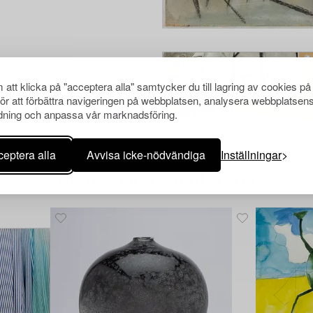
att klicka på "acceptera alla" samtycker du till lagring av cookies på
för att förbättra navigeringen på webbplatsen, analysera webbplatsen
ning och anpassa vår marknadsföring.
eptera alla
Avvisa icke-nödvändiga
Inställningar
Andra har även tittat på