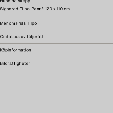
Hund på skepp
Signerad Tilpo. Pannå 120 x 110 cm.
Mer om Fruls Tilpo
Omfattas av följerätt
Köpinformation
Bildrättigheter