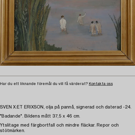
Har du ett liknande föremål du vill få värderat?
Kontakta oss
SVEN X:ET ERIXSON, olja på pannå, signerad och daterad -24.
"Badande". Bildens mått 37,5 x 46 cm.
Ytslitage med färgbortfall och mindre fläckar. Repor och
stötmärken.