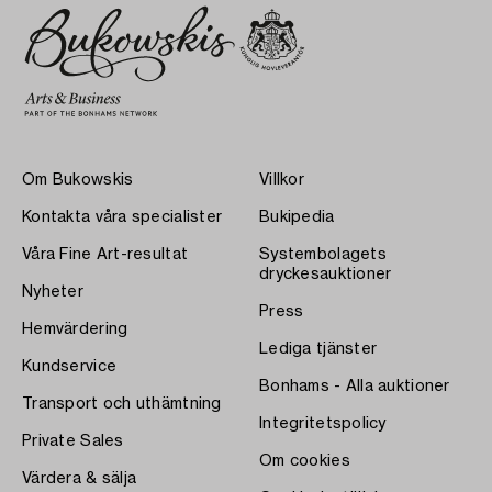
Om Bukowskis
Villkor
Kontakta våra specialister
Bukipedia
Våra Fine Art-resultat
Systembolagets
dryckesauktioner
Nyheter
Press
Hemvärdering
Lediga tjänster
Kundservice
Bonhams - Alla auktioner
Transport och uthämtning
Integritetspolicy
Private Sales
Om cookies
Värdera & sälja