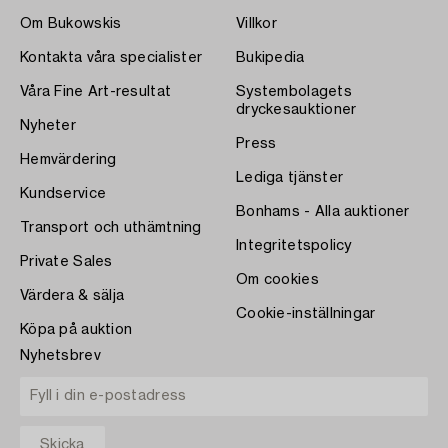
Om Bukowskis
Villkor
Kontakta våra specialister
Bukipedia
Våra Fine Art-resultat
Systembolagets
dryckesauktioner
Nyheter
Press
Hemvärdering
Lediga tjänster
Kundservice
Bonhams - Alla auktioner
Transport och uthämtning
Integritetspolicy
Private Sales
Om cookies
Värdera & sälja
Cookie-inställningar
Köpa på auktion
Nyhetsbrev