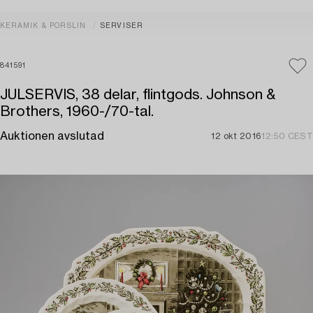
KERAMIK & PORSLIN
SERVISER
841591
JULSERVIS, 38 delar, flintgods. Johnson &
Brothers, 1960-/70-tal.
Auktionen avslutad
12 okt 2016
12:50 CEST