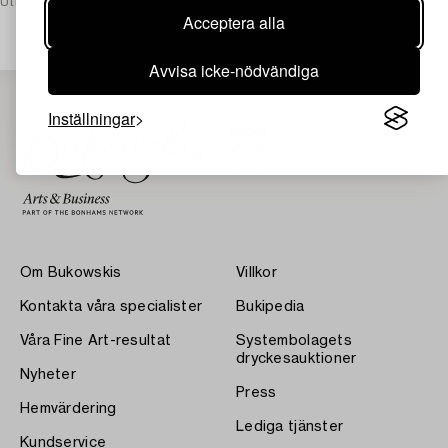
Utropspris
2 500 SEK
Acceptera alla
Avvisa icke-nödvändiga
Inställningar
Om Bukowskis
Villkor
Kontakta våra specialister
Bukipedia
Våra Fine Art-resultat
Systembolagets
dryckesauktioner
Nyheter
Press
Hemvärdering
Lediga tjänster
Kundservice