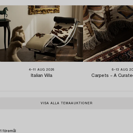
4−11 AUG 2026
6−13 AUG 2
Italian Villa
Carpets – A Curate
VISA ALLA TEMAAUKTIONER
1 föremål