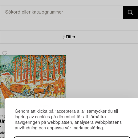
Filter
Genom att klicka på "acceptera alla" samtycker du till
lagring av cookies på din enhet för att förbättra
1731213
navigeringen på webbplatsen, analysera webbplatsens
Uno Vallman
användning och anpassa vår marknadsföring.
"Timmerfora".
1 200 SEK
4d 21 tim
Aktuellt bud