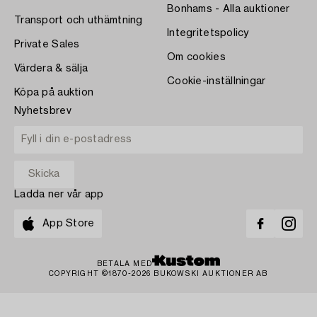
Bonhams - Alla auktioner
Transport och uthämtning
Integritetspolicy
Private Sales
Om cookies
Värdera & sälja
Cookie-inställningar
Köpa på auktion
Nyhetsbrev
Ladda ner vår app
App Store
BETALA MED
COPYRIGHT ©1870-2026 BUKOWSKI AUKTIONER AB