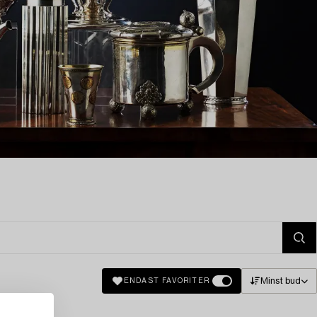
Minst bud
ENDAST FAVORITER