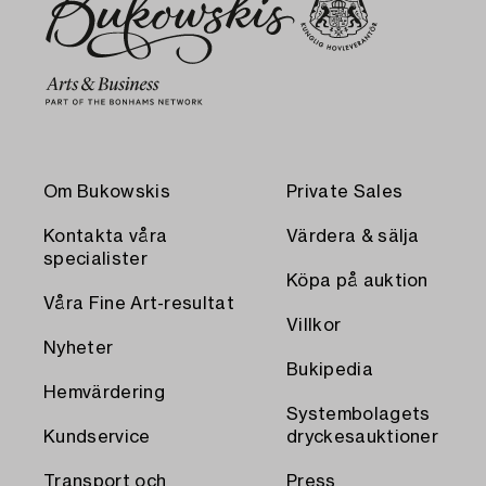
Om Bukowskis
Private Sales
Kontakta våra
Värdera & sälja
specialister
Köpa på auktion
Våra Fine Art-resultat
Villkor
Nyheter
Bukipedia
Hemvärdering
Systembolagets
Kundservice
dryckesauktioner
Transport och
Press