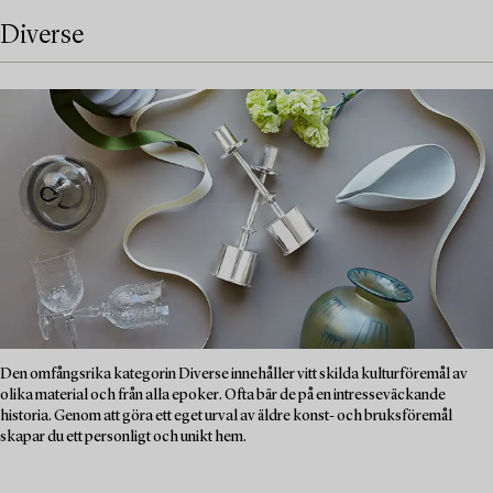
Diverse
Den omfångsrika kategorin Diverse innehåller vitt skilda kulturföremål av
olika material och från alla epoker. Ofta bär de på en intresseväckande
historia. Genom att göra ett eget urval av äldre konst- och bruksföremål
skapar du ett personligt och unikt hem.