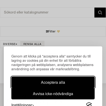
Filter
DIVERSE
RENSA ALLA
Genom att klicka på "acceptera alla" samtycker du till
lagring av cookies på din enhet för att förbättra
navigeringen på webbplatsen, analysera webbplatsens
Din sökning gav ingen träff just nu.
användning och anpassa vår marknadsföring.
Acceptera alla
Avvisa icke-nödvändiga
Inställningar