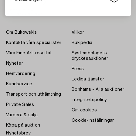
Om Bukowskis
Villkor
Kontakta våra specialister
Bukipedia
Våra Fine Art-resultat
Systembolagets
dryckesauktioner
Nyheter
Press
Hemvärdering
Lediga tjänster
Kundservice
Bonhams - Alla auktioner
Transport och uthämtning
Integritetspolicy
Private Sales
Om cookies
Värdera & sälja
Cookie-inställningar
Köpa på auktion
Nyhetsbrev