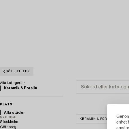
DÖLJ FILTER
Alla kategorier
Keramik & Porslin
PLATS
Alla städer
Genom 
SVERIGE
KERAMIK & PORSLIN
R
enhet 
Stockholm
använd
Göteborg