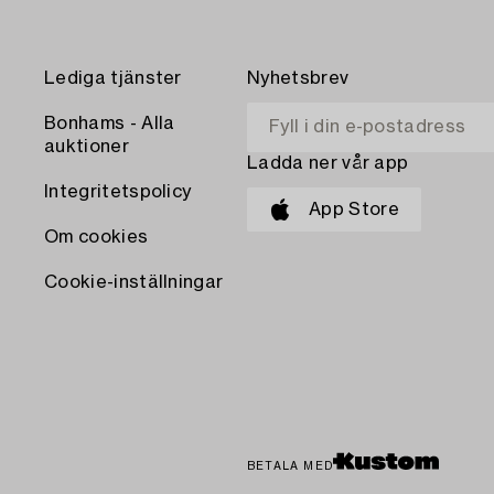
Lediga tjänster
Nyhetsbrev
Bonhams - Alla
auktioner
Ladda ner vår app
Integritetspolicy
App Store
Om cookies
Cookie-inställningar
BETALA MED