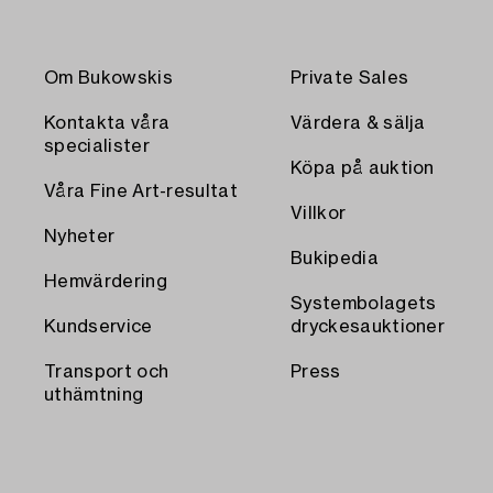
Om Bukowskis
Private Sales
Kontakta våra
Värdera & sälja
specialister
Köpa på auktion
Våra Fine Art-resultat
Villkor
Nyheter
Bukipedia
Hemvärdering
Systembolagets
Kundservice
dryckesauktioner
Transport och
Press
uthämtning