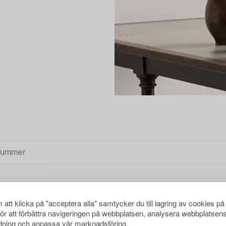
att klicka på "acceptera alla" samtycker du till lagring av cookies på
ENSA ALLA
för att förbättra navigeringen på webbplatsen, analysera webbplatsen
ning och anpassa vår marknadsföring.