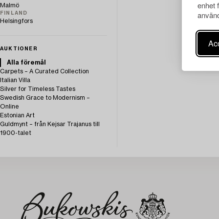
enhet 
Malmö
använd
FINLAND
Helsingfors
Acc
AUKTIONER
Alla föremål
Carpets – A Curated Collection
Italian Villa
Silver for Timeless Tastes
Swedish Grace to Modernism –
Online
Estonian Art
Guldmynt – från Kejsar Trajanus till
1900-talet