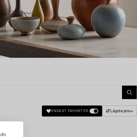
Lägsta pris
ENDAST FAVORITER
 din