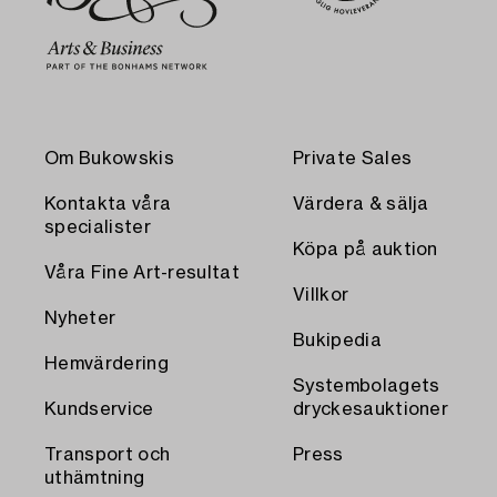
Om Bukowskis
Private Sales
Kontakta våra
Värdera & sälja
specialister
Köpa på auktion
Våra Fine Art-resultat
Villkor
Nyheter
Bukipedia
Hemvärdering
Systembolagets
Kundservice
dryckesauktioner
Transport och
Press
uthämtning