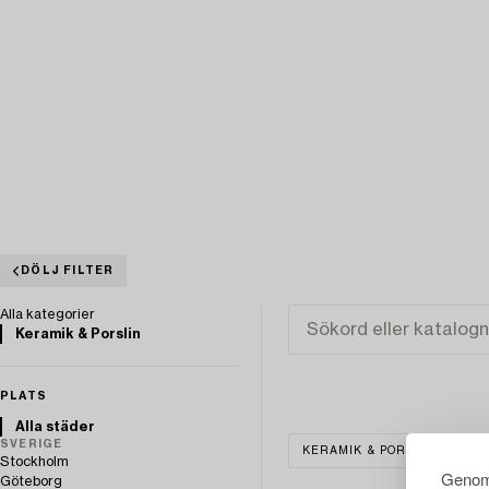
DÖLJ FILTER
Alla kategorier
Keramik & Porslin
PLATS
Alla städer
SVERIGE
KERAMIK & PORSLIN
R
Stockholm
Genom 
Göteborg