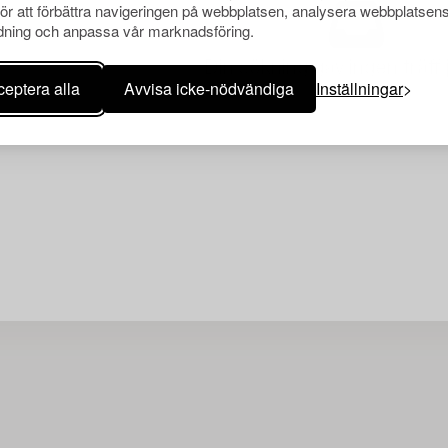
för att förbättra navigeringen på webbplatsen, analysera webbplatsen
ning och anpassa vår marknadsföring.
Din sökning gav ingen träff 
eptera alla
Avvisa icke-nödvändiga
Inställningar