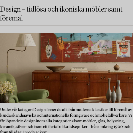
Design – tidlösa och ikoniska möbler samt
föremål
Under vår kategori Design finner du allt från moderna klassiker till föremål av
kända skandinaviska och internationella formgivare och möbeltillverkare. Vi
får löpande in design inom alla kategorier såsom möbler, glas, belysning,
keramik, silver och inom ett flertal olika tidsepoker – från omkring 1900 och
fram till idag. Inred vackert...