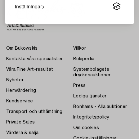
Inställningar
Om Bukowskis
Villkor
Kontakta våra specialister
Bukipedia
Våra Fine Art-resultat
Systembolagets
dryckesauktioner
Nyheter
Press
Hemvärdering
Lediga tjänster
Kundservice
Bonhams - Alla auktioner
Transport och uthämtning
Integritetspolicy
Private Sales
Om cookies
Värdera & sälja
Cookie-inställningar