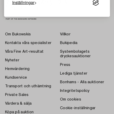
Inställningar
Om Bukowskis
Villkor
Kontakta våra specialister
Bukipedia
Våra Fine Art-resultat
Systembolagets
dryckesauktioner
Nyheter
Press
Hemvärdering
Lediga tjänster
Kundservice
Bonhams - Alla auktioner
Transport och uthämtning
Integritetspolicy
Private Sales
Om cookies
Värdera & sälja
Cookie-inställningar
Köpa på auktion