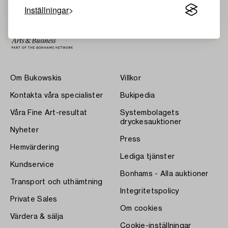
Inställningar
Om Bukowskis
Villkor
Kontakta våra specialister
Bukipedia
Våra Fine Art-resultat
Systembolagets
dryckesauktioner
Nyheter
Press
Hemvärdering
Lediga tjänster
Kundservice
Bonhams - Alla auktioner
Transport och uthämtning
Integritetspolicy
Private Sales
Om cookies
Värdera & sälja
Cookie-inställningar