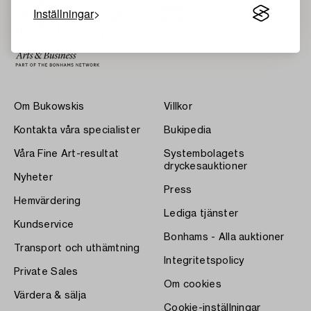
Inställningar
Om Bukowskis
Villkor
Kontakta våra specialister
Bukipedia
Våra Fine Art-resultat
Systembolagets
dryckesauktioner
Nyheter
Press
Hemvärdering
Lediga tjänster
Kundservice
Bonhams - Alla auktioner
Transport och uthämtning
Integritetspolicy
Private Sales
Om cookies
Värdera & sälja
Cookie-inställningar