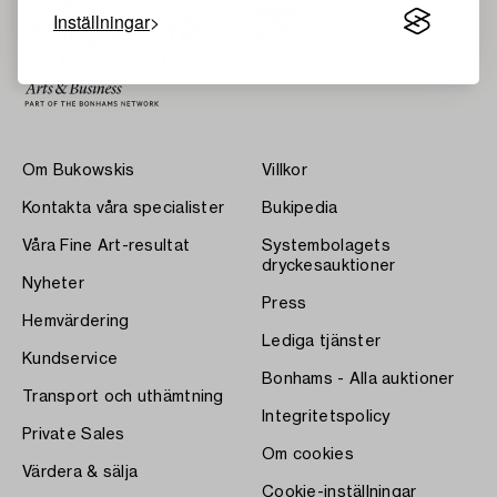
Inställningar
Om Bukowskis
Villkor
Kontakta våra specialister
Bukipedia
Våra Fine Art-resultat
Systembolagets
dryckesauktioner
Nyheter
Press
Hemvärdering
Lediga tjänster
Kundservice
Bonhams - Alla auktioner
Transport och uthämtning
Integritetspolicy
Private Sales
Om cookies
Värdera & sälja
Cookie-inställningar