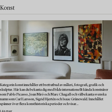
Konst
Kategorin konst innehåller ett brett utbud av måleri, fotografi, grafik och
skulptur. Här kan du bekanta dig med både internationellt kända konstnärer
som Pablo Picasso, Joan Miró och Marc Chagall och välbekanta svenska
namn som Carl Larsson, Sigrid Hjertén och Isaac Grünewald. Innehållet
spänner över flera konsthistoriska perioder och visar...
Läs mer