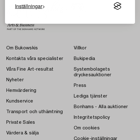
Inställningar
Om Bukowskis
Villkor
Kontakta våra specialister
Bukipedia
Våra Fine Art-resultat
Systembolagets
dryckesauktioner
Nyheter
Press
Hemvärdering
Lediga tjänster
Kundservice
Bonhams - Alla auktioner
Transport och uthämtning
Integritetspolicy
Private Sales
Om cookies
Värdera & sälja
Cookie-inställningar