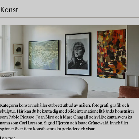
Konst
Kategorin konst innehåller ett brett utbud av måleri, fotografi, grafik och
skulptur. Här kan du bekanta dig med både internationellt kända konstnärer
som Pablo Picasso, Joan Miró och Marc Chagall och välbekanta svenska
namn som Carl Larsson, Sigrid Hjertén och Isaac Grünewald. Innehållet
spänner över flera konsthistoriska perioder och visar...
Läs mer