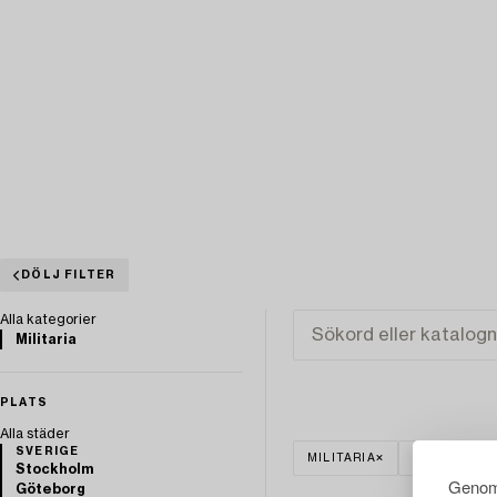
DÖLJ FILTER
Alla kategorier
Militaria
PLATS
Alla städer
SVERIGE
MILITARIA
SVERIGE
Stockholm
Genom 
Göteborg