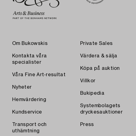
Om Bukowskis
Private Sales
Kontakta våra
Värdera & sälja
specialister
Köpa på auktion
Våra Fine Art-resultat
Villkor
Nyheter
Bukipedia
Hemvärdering
Systembolagets
Kundservice
dryckesauktioner
Transport och
Press
uthämtning