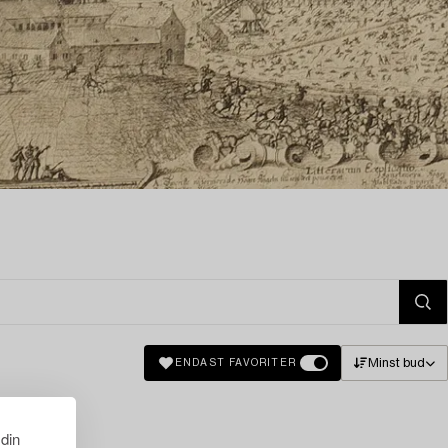
Minst bud
ENDAST FAVORITER
 din