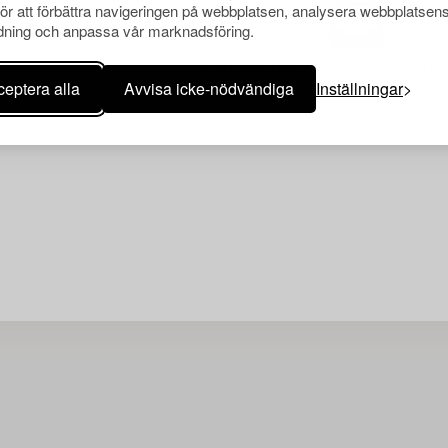
för att förbättra navigeringen på webbplatsen, analysera webbplatsen
ning och anpassa vår marknadsföring.
Din sökning gav ingen träff 
eptera alla
Avvisa icke-nödvändiga
Inställningar