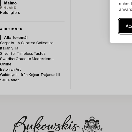
enhet 
Malmö
använd
FINLAND
Helsingfors
Acc
AUKTIONER
Alla föremål
Carpets – A Curated Collection
Italian Villa
Silver for Timeless Tastes
Swedish Grace to Modernism –
Online
Estonian Art
Guldmynt – från Kejsar Trajanus till
1900-talet