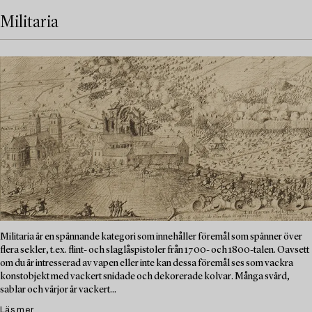
Militaria
Militaria är en spännande kategori som innehåller föremål som spänner över
flera sekler, t.ex. flint- och slaglåspistoler från 1700- och 1800-talen. Oavsett
om du är intresserad av vapen eller inte kan dessa föremål ses som vackra
konstobjekt med vackert snidade och dekorerade kolvar. Många svärd,
sablar och värjor är vackert...
Läs mer