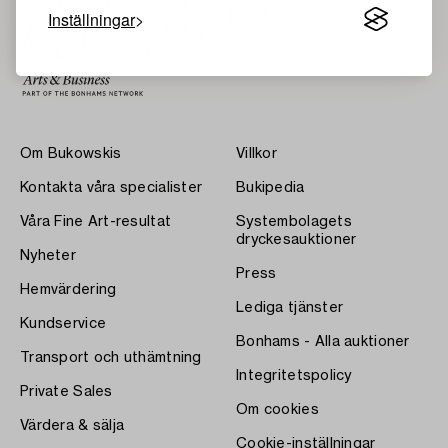
Inställningar
Om Bukowskis
Villkor
Kontakta våra specialister
Bukipedia
Våra Fine Art-resultat
Systembolagets
dryckesauktioner
Nyheter
Press
Hemvärdering
Lediga tjänster
Kundservice
Bonhams - Alla auktioner
Transport och uthämtning
Integritetspolicy
Private Sales
Om cookies
Värdera & sälja
Cookie-inställningar