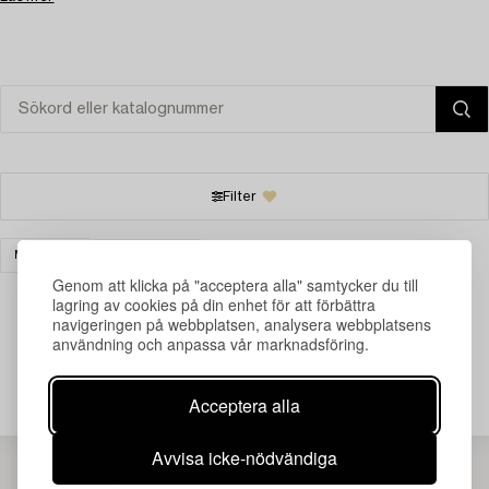
Filter
MÖBLER
RENSA ALLA
Genom att klicka på "acceptera alla" samtycker du till
lagring av cookies på din enhet för att förbättra
navigeringen på webbplatsen, analysera webbplatsens
användning och anpassa vår marknadsföring.
Din sökning gav ingen träff just nu.
Acceptera alla
Avvisa icke-nödvändiga