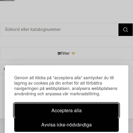
Filter
MÖBLER
RENSA ALLA
Genom att klicka på "acceptera alla" samtycker du till
lagring av cookies på din enhet för att förbättra
navigeringen på webbplatsen, analysera webbplatsens
användning och anpassa vår marknadsföring.
Din sökning gav ingen träff just nu.
Acceptera alla
Avvisa icke-nödvändiga