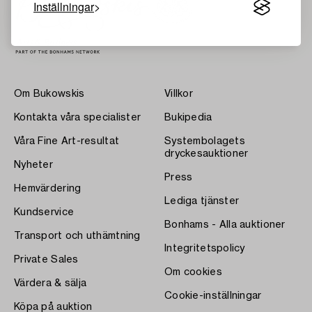
Inställningar
Om Bukowskis
Villkor
Kontakta våra specialister
Bukipedia
Våra Fine Art-resultat
Systembolagets
dryckesauktioner
Nyheter
Press
Hemvärdering
Lediga tjänster
Kundservice
Bonhams - Alla auktioner
Transport och uthämtning
Integritetspolicy
Private Sales
Om cookies
Värdera & sälja
Cookie-inställningar
Köpa på auktion