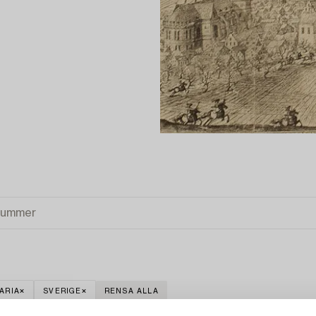
TARIA
SVERIGE
RENSA ALLA