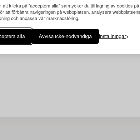
att klicka på "acceptera alla" samtycker du till lagring av cookies på
för att förbättra navigeringen på webbplatsen, analysera webbplatsen
ning och anpassa vår marknadsföring.
Din sökning gav ingen träff 
eptera alla
Avvisa icke-nödvändiga
Inställningar