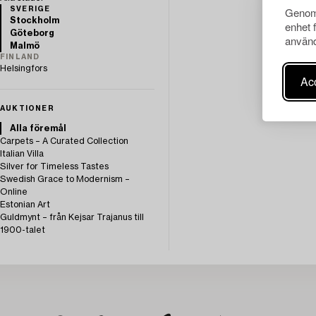
Genom 
SVERIGE
Stockholm
enhet 
Göteborg
använd
Malmö
FINLAND
Helsingfors
Acc
AUKTIONER
Alla föremål
Carpets – A Curated Collection
Italian Villa
Silver for Timeless Tastes
Swedish Grace to Modernism –
Online
Estonian Art
Guldmynt – från Kejsar Trajanus till
1900-talet