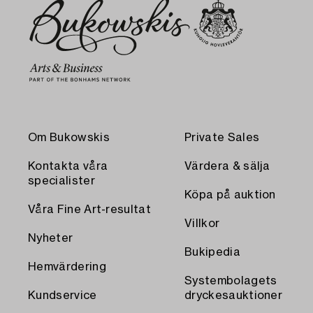
Om Bukowskis
Private Sales
Kontakta våra
Värdera & sälja
specialister
Köpa på auktion
Våra Fine Art-resultat
Villkor
Nyheter
Bukipedia
Hemvärdering
Systembolagets
Kundservice
dryckesauktioner