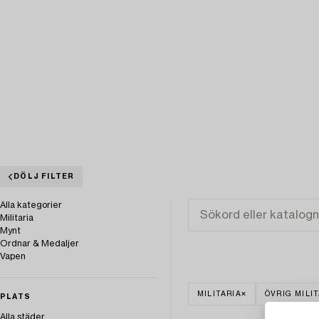
DÖLJ FILTER
Alla kategorier
Militaria
Mynt
Ordnar & Medaljer
Vapen
MILITARIA
ÖVRIG MILI
PLATS
Alla städer