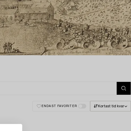
Kortast tid kvar
ENDAST FAVORITER