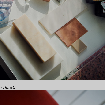
 i huset.