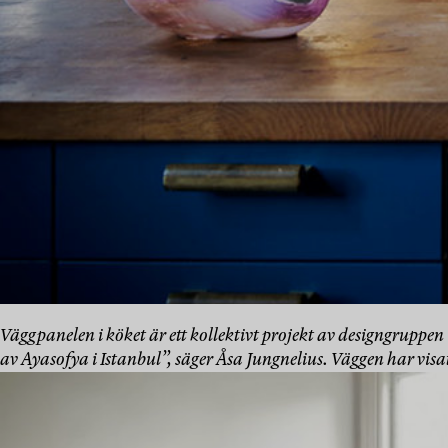
Väggpanelen i köket är ett kollektivt projekt av designgruppe
av Ayasofya i Istanbul”, säger Åsa Jungnelius. Väggen har visa