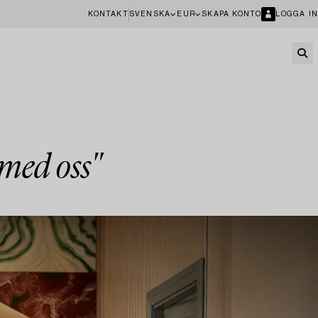
KONTAKT
SVENSKA
EUR
SKAPA KONTO
LOGGA IN
 med oss"