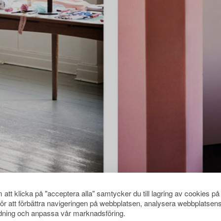
att klicka på "acceptera alla" samtycker du till lagring av cookies på
för att förbättra navigeringen på webbplatsen, analysera webbplatsen
ning och anpassa vår marknadsföring.