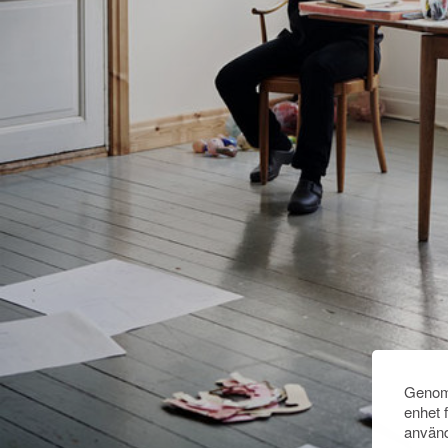
Genom 
enhet 
använd