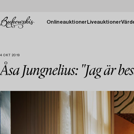
Onlineauktioner
Liveauktioner
Värde
4 OKT 2019
Åsa Jungnelius: "Jag är be