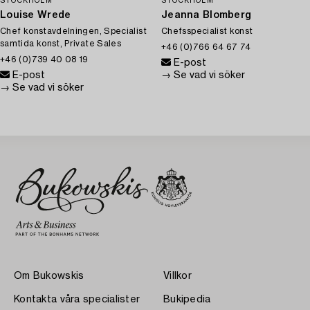
STOCKHOLM
STOCKHOLM
Louise Wrede
Jeanna Blomberg
Chef konstavdelningen, Specialist
Chefsspecialist konst
samtida konst, Private Sales
+46 (0)766 64 67 74
+46 (0)739 40 08 19
E-post
E-post
→ Se vad vi söker
→ Se vad vi söker
Om Bukowskis
Villkor
Kontakta våra specialister
Bukipedia