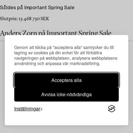
Såldes på Important Spring Sale
Slutpris: 15 468 750 SEK
Anders Zorn på Important Spring Sale
Genom att klicka på "acceptera alla" samtycker du till
lagring av cookies på din enhet för att förbättra
navigeringen på webbplatsen, analysera webbplatsens
användning och anpassa vår marknadsföring.
Acceptera alla
Avvisa icke-nödvändiga
Inställningar