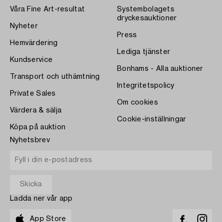
Våra Fine Art-resultat
Systembolagets
dryckesauktioner
Nyheter
Press
Hemvärdering
Lediga tjänster
Kundservice
Bonhams - Alla auktioner
Transport och uthämtning
Integritetspolicy
Private Sales
Om cookies
Värdera & sälja
Cookie-inställningar
Köpa på auktion
Nyhetsbrev
Ladda ner vår app
App Store