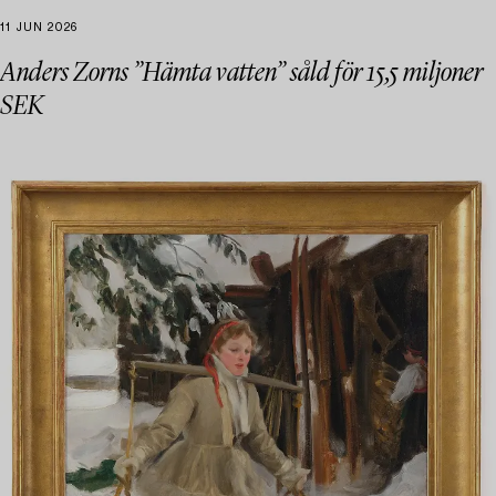
11 JUN 2026
Anders Zorns ”Hämta vatten” såld för 15,5 miljoner
SEK