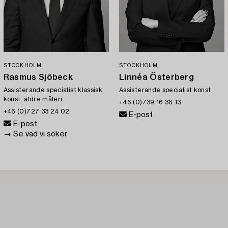
STOCKHOLM
STOCKHOLM
Rasmus Sjöbeck
Linnéa Österberg
Assisterande specialist klassisk
Assisterande specialist konst
konst, äldre måleri
+46 (0)739 16 36 13
+46 (0)727 33 24 02
E-post
E-post
→ Se vad vi söker