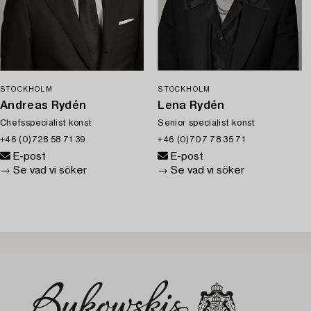
STOCKHOLM
STOCKHOLM
Andreas Rydén
Lena Rydén
Chefsspecialist konst
Senior specialist konst
+46 (0)728 58 71 39
+46 (0)707 78 35 71
E-post
E-post
→ Se vad vi söker
→ Se vad vi söker