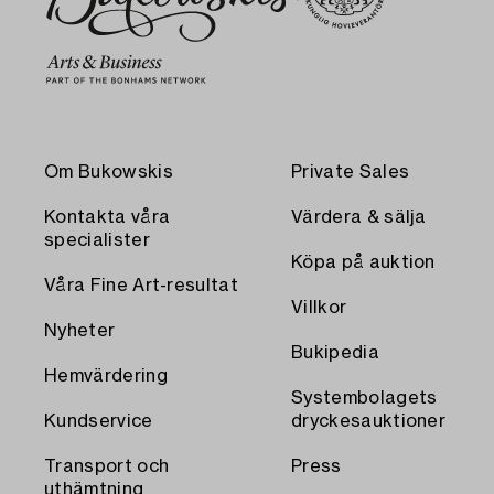
Om Bukowskis
Private Sales
Kontakta våra
Värdera & sälja
specialister
Köpa på auktion
Våra Fine Art-resultat
Villkor
Nyheter
Bukipedia
Hemvärdering
Systembolagets
Kundservice
dryckesauktioner
Transport och
Press
uthämtning