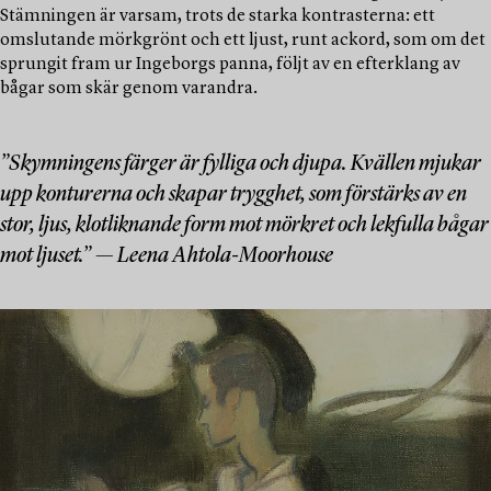
Stämningen är varsam, trots de starka kontrasterna: ett
omslutande mörkgrönt och ett ljust, runt ackord, som om det
sprungit fram ur Ingeborgs panna, följt av en efterklang av
bågar som skär genom varandra.
”Skymningens färger är fylliga och djupa. Kvällen mjukar
upp konturerna och skapar trygghet, som förstärks av en
stor, ljus, klotliknande form mot mörkret och lekfulla bågar
mot ljuset.” — Leena Ahtola-Moorhouse