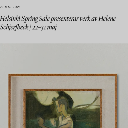
22 MAJ 2026
Helsinki Spring Sale presenterar verk av Helene
Schjerfbeck | 22–31 maj