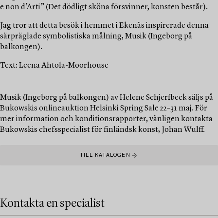
e non d’Arti” (Det dödligt sköna försvinner, konsten består).
Jag tror att detta besök i hemmet i Ekenäs inspirerade denna
särpräglade symbolistiska målning, Musik (Ingeborg på
balkongen).
Text: Leena Ahtola-Moorhouse
Musik (Ingeborg på balkongen) av Helene Schjerfbeck säljs på
Bukowskis onlineauktion Helsinki Spring Sale 22–31 maj. För
mer information och konditionsrapporter, vänligen kontakta
Bukowskis chefsspecialist för finländsk konst, Johan Wulff.
TILL KATALOGEN
Kontakta en specialist