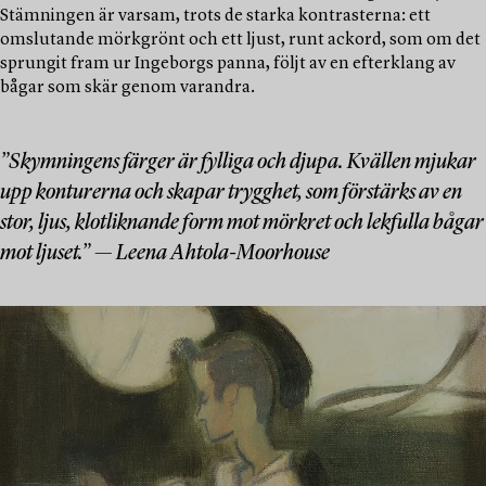
Stämningen är varsam, trots de starka kontrasterna: ett
omslutande mörkgrönt och ett ljust, runt ackord, som om det
sprungit fram ur Ingeborgs panna, följt av en efterklang av
bågar som skär genom varandra.
”Skymningens färger är fylliga och djupa. Kvällen mjukar
upp konturerna och skapar trygghet, som förstärks av en
stor, ljus, klotliknande form mot mörkret och lekfulla bågar
mot ljuset.” — Leena Ahtola-Moorhouse