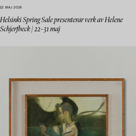
22 MAJ 2026
Helsinki Spring Sale presenterar verk av Helene
Schjerfbeck | 22–31 maj