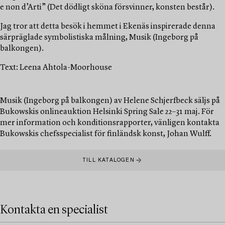
e non d’Arti” (Det dödligt sköna försvinner, konsten består).
Jag tror att detta besök i hemmet i Ekenäs inspirerade denna
särpräglade symbolistiska målning, Musik (Ingeborg på
balkongen).
Text: Leena Ahtola-Moorhouse
Musik (Ingeborg på balkongen) av Helene Schjerfbeck säljs på
Bukowskis onlineauktion Helsinki Spring Sale 22–31 maj. För
mer information och konditionsrapporter, vänligen kontakta
Bukowskis chefsspecialist för finländsk konst, Johan Wulff.
TILL KATALOGEN
Kontakta en specialist