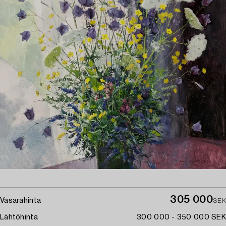
305 000
Vasarahinta
SEK
Lähtöhinta
300 000 - 350 000 SEK