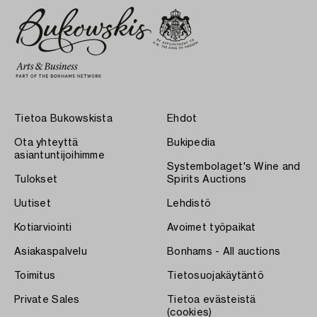
Tietoa Bukowskista
Ehdot
Ota yhteyttä
Bukipedia
asiantuntijoihimme
Systembolaget's Wine and
Tulokset
Spirits Auctions
Uutiset
Lehdistö
Kotiarviointi
Avoimet työpaikat
Asiakaspalvelu
Bonhams - All auctions
Toimitus
Tietosuojakäytäntö
Private Sales
Tietoa evästeistä
(cookies)