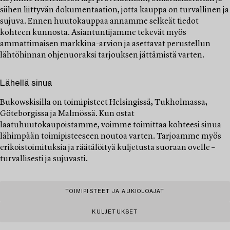
siihen liittyvän dokumentaation, jotta kauppa on turvallinen ja
sujuva. Ennen huutokauppaa annamme selkeät tiedot
kohteen kunnosta. Asiantuntijamme tekevät myös
ammattimaisen markkina-arvion ja asettavat perustellun
lähtöhinnan ohjenuoraksi tarjouksen jättämistä varten.
Lähellä sinua
Bukowskisilla on toimipisteet Helsingissä, Tukholmassa,
Göteborgissa ja Malmössä. Kun ostat
laatuhuutokaupoistamme, voimme toimittaa kohteesi sinua
lähimpään toimipisteeseen noutoa varten. Tarjoamme myös
erikoistoimituksia ja räätälöityä kuljetusta suoraan ovelle –
turvallisesti ja sujuvasti.
TOIMIPISTEET JA AUKIOLOAJAT
KULJETUKSET