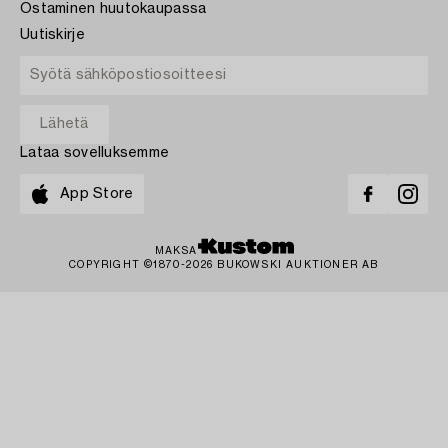
Ostaminen huutokaupassa
Uutiskirje
Lataa sovelluksemme
App Store
MAKSA
COPYRIGHT ©1870-2026 BUKOWSKI AUKTIONER AB