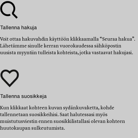
Tallenna hakuja
Voit ottaa hakuvahdin käyttöön klikkaamalla “Seuraa hakua”.
Lähetämme sinulle kerran vuorokaudessa sähköpostin
uusista myyntiin tulleista kohteista, jotka vastaavat hakujasi.
Tallenna suosikkeja
Kun klikkaat kohteen kuvan sydänkuvaketta, kohde
tallennetaan suosikkeihisi. Saat halutessasi myös
muistutusviestin ennen suosikkilistallasi olevan kohteen
huutokaupan sulkeutumista.