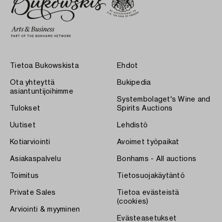
Tietoa Bukowskista
Ehdot
Ota yhteyttä
Bukipedia
asiantuntijoihimme
Systembolaget's Wine and
Tulokset
Spirits Auctions
Uutiset
Lehdistö
Kotiarviointi
Avoimet työpaikat
Asiakaspalvelu
Bonhams - All auctions
Toimitus
Tietosuojakäytäntö
Private Sales
Tietoa evästeistä
(cookies)
Arviointi & myyminen
Evästeasetukset