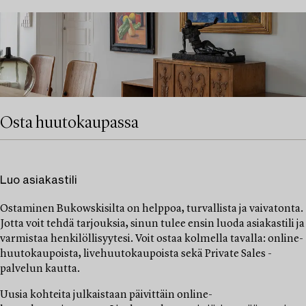
Osta huutokaupassa
Luo asiakastili
Ostaminen Bukowskisilta on helppoa, turvallista ja vaivatonta.
Jotta voit tehdä tarjouksia, sinun tulee ensin luoda asiakastili ja
varmistaa henkilöllisyytesi. Voit ostaa kolmella tavalla: online-
huutokaupoista, livehuutokaupoista sekä Private Sales -
palvelun kautta.
Uusia kohteita julkaistaan päivittäin online-