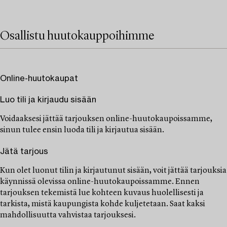
Osallistu huutokauppoihimme
Online-huutokaupat
Luo tili ja kirjaudu sisään
Voidaaksesi jättää tarjouksen online-huutokaupoissamme,
sinun tulee ensin luoda tili ja kirjautua sisään.
Jätä tarjous
Kun olet luonut tilin ja kirjautunut sisään, voit jättää tarjouksia
käynnissä olevissa online-huutokaupoissamme. Ennen
tarjouksen tekemistä lue kohteen kuvaus huolellisesti ja
tarkista, mistä kaupungista kohde kuljetetaan. Saat kaksi
mahdollisuutta vahvistaa tarjouksesi.