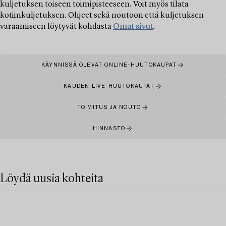
kuljetuksen toiseen toimipisteeseen. Voit myös tilata
kotiinkuljetuksen. Ohjeet sekä noutoon että kuljetuksen
varaamiseen löytyvät kohdasta
Omat sivut
.
KÄYNNISSÄ OLEVAT ONLINE-HUUTOKAUPAT
KAUDEN LIVE-HUUTOKAUPAT
TOIMITUS JA NOUTO
HINNASTO
Löydä uusia kohteita