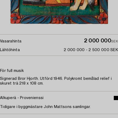
2 000 000
Vasarahinta
SEK
Lähtöhinta
2 000 000 - 2 500 000 SEK
För full musik
Signerad Bror Hjorth. Utförd 1946. Polykromt bemålad relief i
skuret trä 218 x 108 cm.
Alkuperä - Provenienssi
Tidigare i byggmästare John Mattsons samlingar.